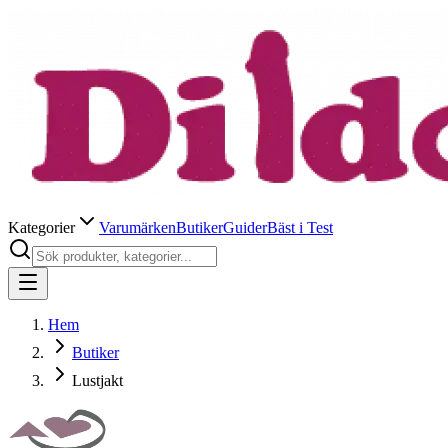
Kategorier
Varumärken
Butiker
Guider
Bäst i Test
Hem
Butiker
Lustjakt