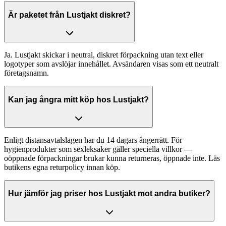
Är paketet från Lustjakt diskret?
Ja. Lustjakt skickar i neutral, diskret förpackning utan text eller
logotyper som avslöjar innehållet. Avsändaren visas som ett neutralt
företagsnamn.
Kan jag ångra mitt köp hos Lustjakt?
Enligt distansavtalslagen har du 14 dagars ångerrätt. För
hygienprodukter som sexleksaker gäller speciella villkor —
oöppnade förpackningar brukar kunna returneras, öppnade inte. Läs
butikens egna returpolicy innan köp.
Hur jämför jag priser hos Lustjakt mot andra butiker?