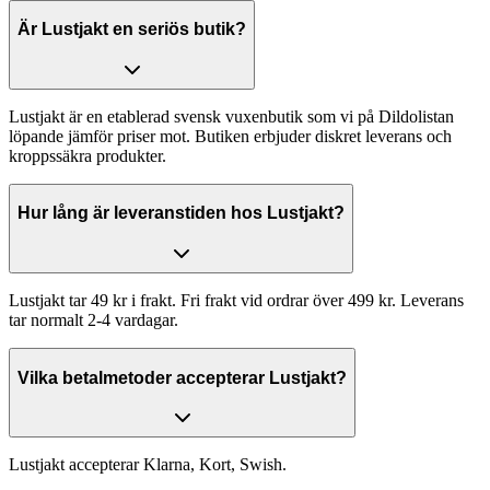
Är Lustjakt en seriös butik?
Lustjakt är en etablerad svensk vuxenbutik som vi på Dildolistan
löpande jämför priser mot. Butiken erbjuder diskret leverans och
kroppssäkra produkter.
Hur lång är leveranstiden hos Lustjakt?
Lustjakt tar 49 kr i frakt. Fri frakt vid ordrar över 499 kr. Leverans
tar normalt 2-4 vardagar.
Vilka betalmetoder accepterar Lustjakt?
Lustjakt accepterar Klarna, Kort, Swish.