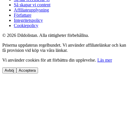
Så skapar vi content
Affiliateupplysning
Författare
Integritetspolicy
Cookiepolicy
©
2026
Dildolistan
. Alla rättigheter förbehållna.
Priserna uppdateras regelbundet. Vi använder affiliatelänkar och kan
få provision vid köp via våra länkar.
Vi använder cookies för att förbättra din upplevelse.
Läs mer
Avböj
Acceptera