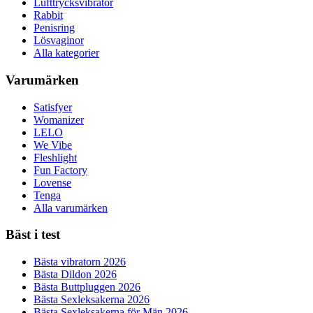
Lufttrycksvibrator
Rabbit
Penisring
Lösvaginor
Alla kategorier
Varumärken
Satisfyer
Womanizer
LELO
We Vibe
Fleshlight
Fun Factory
Lovense
Tenga
Alla varumärken
Bäst i test
Bästa vibratorn 2026
Bästa Dildon 2026
Bästa Buttpluggen 2026
Bästa Sexleksakerna 2026
Bästa Sexleksakerna för Män 2026