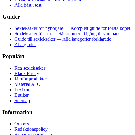
Alla bäst i test
Guider
Sexleksaker för nybörjare — Komplett guide för första köpet
Sexleksaker för par — Så kommer ni igång tillsammans
Guide till sexleksaker — Alla kategorier förklarade
Alla guider
Populärt
Rea sexleksaker
Black Friday
Jämför produkter
Material A–Ö
Lexikon
Butiker
Sitemap
Information
Om oss
Redaktionspolicy
Så här recenserar vi