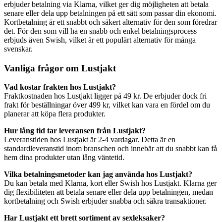
erbjuder betalning via Klarna, vilket ger dig möjligheten att betala
senare eller dela upp betalningen på ett sätt som passar din ekonomi.
Kortbetalning är ett snabbt och säkert alternativ för den som föredrar
det. För den som vill ha en snabb och enkel betalningsprocess
erbjuds även Swish, vilket är ett populärt alternativ för många
svenskar.
Vanliga frågor om Lustjakt
Vad kostar frakten hos Lustjakt?
Fraktkostnaden hos Lustjakt ligger på 49 kr. De erbjuder dock fri
frakt för beställningar över 499 kr, vilket kan vara en fördel om du
planerar att köpa flera produkter.
Hur lång tid tar leveransen från Lustjakt?
Leveranstiden hos Lustjakt är 2-4 vardagar. Detta är en
standardleveranstid inom branschen och innebär att du snabbt kan få
hem dina produkter utan lång väntetid.
Vilka betalningsmetoder kan jag använda hos Lustjakt?
Du kan betala med Klarna, kort eller Swish hos Lustjakt. Klarna ger
dig flexibiliteten att betala senare eller dela upp betalningen, medan
kortbetalning och Swish erbjuder snabba och säkra transaktioner.
Har Lustjakt ett brett sortiment av sexleksaker?