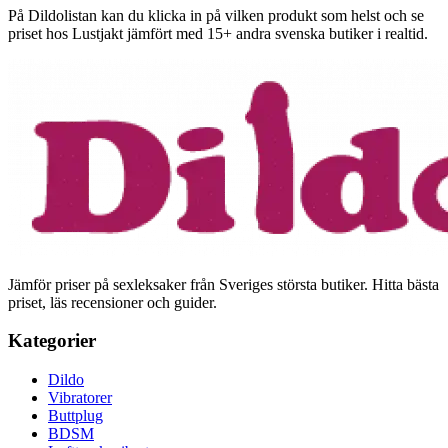
På Dildolistan kan du klicka in på vilken produkt som helst och se
priset hos Lustjakt jämfört med 15+ andra svenska butiker i realtid.
Jämför priser på sexleksaker från Sveriges största butiker. Hitta bästa
priset, läs recensioner och guider.
Kategorier
Dildo
Vibratorer
Buttplug
BDSM