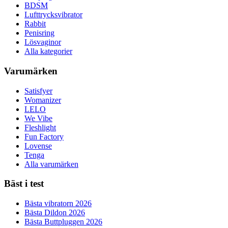
BDSM
Lufttrycksvibrator
Rabbit
Penisring
Lösvaginor
Alla kategorier
Varumärken
Satisfyer
Womanizer
LELO
We Vibe
Fleshlight
Fun Factory
Lovense
Tenga
Alla varumärken
Bäst i test
Bästa vibratorn 2026
Bästa Dildon 2026
Bästa Buttpluggen 2026