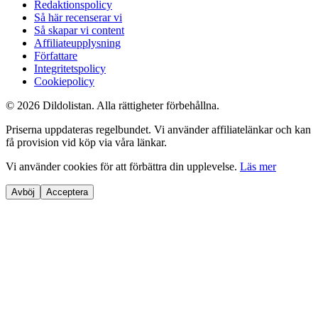
Redaktionspolicy
Så här recenserar vi
Så skapar vi content
Affiliateupplysning
Författare
Integritetspolicy
Cookiepolicy
©
2026
Dildolistan
. Alla rättigheter förbehållna.
Priserna uppdateras regelbundet. Vi använder affiliatelänkar och kan
få provision vid köp via våra länkar.
Vi använder cookies för att förbättra din upplevelse.
Läs mer
Avböj
Acceptera