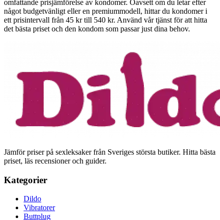
omfattande prisjämförelse av kondomer. Oavsett om du letar efter
något budgetvänligt eller en premiummodell, hittar du kondomer i
ett prisintervall från 45 kr till 540 kr. Använd vår tjänst för att hitta
det bästa priset och den kondom som passar just dina behov.
Jämför priser på sexleksaker från Sveriges största butiker. Hitta bästa
priset, läs recensioner och guider.
Kategorier
Dildo
Vibratorer
Buttplug