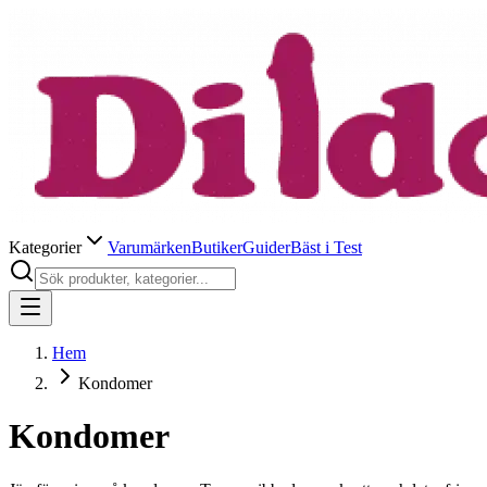
Kategorier
Varumärken
Butiker
Guider
Bäst i Test
Hem
Kondomer
Kondomer